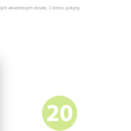
kých akvarelových dosiek, 2 štetce, pokyny,