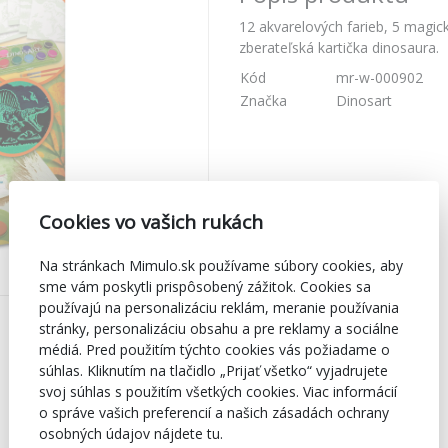
12 akvarelových farieb, 5 magic
zberateľská kartička dinosaura.
Kód
mr-w-000902
Značka
Dinosart
Cookies vo vašich rukách
Na stránkach Mimulo.sk používame súbory cookies, aby
sme vám poskytli prispôsobený zážitok. Cookies sa
používajú na personalizáciu reklám, meranie používania
stránky, personalizáciu obsahu a pre reklamy a sociálne
médiá. Pred použitím týchto cookies vás požiadame o
súhlas. Kliknutím na tlačidlo „Prijať všetko“ vyjadrujete
svoj súhlas s použitím všetkých cookies. Viac informácií
o správe vašich preferencií a našich zásadách ochrany
osobných údajov nájdete tu.