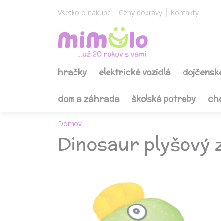
Všetko o nákupe
Ceny dopravy
Kontakty
hračky
elektrické vozidlá
dojčensk
dom a záhrada
školské potreby
ch
Domov
Dinosaur plyšový 