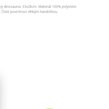
ý dinosaurus 33x28cm. Materiál 100% polyester.
 Čistiť povrchovo vlhkým handričkou.