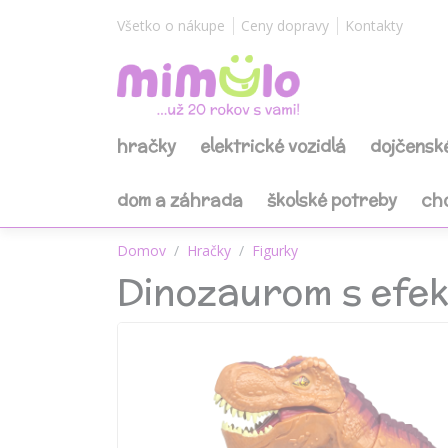
Všetko o nákupe
Ceny dopravy
Kontakty
hračky
elektrické vozidlá
dojčensk
dom a záhrada
školské potreby
ch
Domov
Hračky
Figurky
Dinozaurom s efek