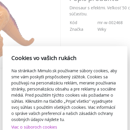
Dinosaur s efektmi. Veľkosť 50 
súčasťou.
Kód
mr-w-002468
Značka
Wiky
Cookies vo vašich rukách
Na stránkach Mimulo.sk používame súbory cookies, aby
sme vám poskytli prispôsobený zážitok. Cookies sa
používajú na personalizáciu reklám, meranie používania
stránky, personalizáciu obsahu a pre reklamy a sociálne
médiá. Pred použitím týchto cookies vás požiadame o
súhlas. Kliknutím na tlačidlo „Prijať všetko“ vyjadrujete
svoj súhlas s použitím všetkých cookies. Viac informácií
o správe vašich preferencií a našich zásadách ochrany
osobných údajov nájdete tu.
Viac o súboroch cookies