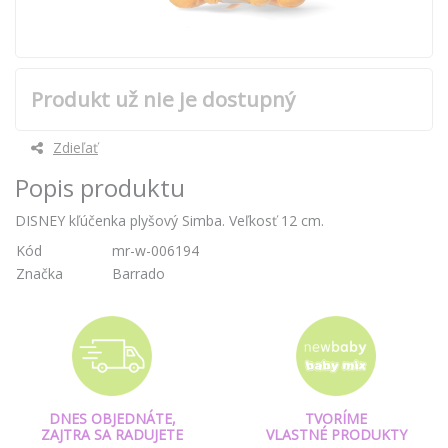
Produkt už nie je dostupný
Zdieľať
Popis produktu
DISNEY kľúčenka plyšový Simba. Veľkosť 12 cm.
Kód
mr-w-006194
Značka
Barrado
DNES OBJEDNÁTE,
TVORÍME
ZAJTRA SA RADUJETE
VLASTNÉ PRODUKTY