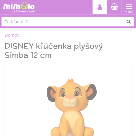
MENU
Domov
DISNEY kľúčenka plyšový
Simba 12 cm