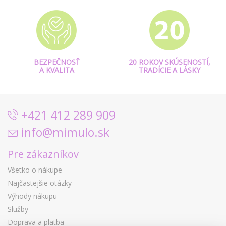
BEZPEČNOSŤ
20 ROKOV SKÚSENOSTÍ,
A KVALITA
TRADÍCIE A LÁSKY
+421 412 289 909
info@mimulo.sk
Pre zákazníkov
Všetko o nákupe
Najčastejšie otázky
Výhody nákupu
Služby
Doprava a platba