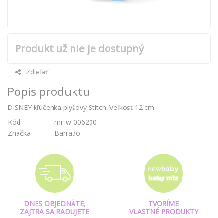
Produkt už nie je dostupný
Zdieľať
Popis produktu
DISNEY kľúčenka plyšový Stitch. Veľkosť 12 cm.
Kód
mr-w-006200
Značka
Barrado
DNES OBJEDNÁTE,
TVORÍME
ZAJTRA SA RADUJETE
VLASTNÉ PRODUKTY