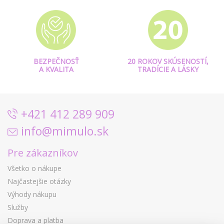
BEZPEČNOSŤ
20 ROKOV SKÚSENOSTÍ,
A KVALITA
TRADÍCIE A LÁSKY
+421 412 289 909
info@mimulo.sk
Pre zákazníkov
Všetko o nákupe
Najčastejšie otázky
Výhody nákupu
Služby
Doprava a platba