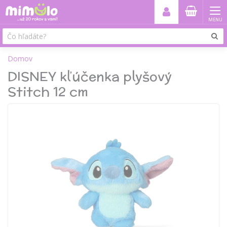
MENU
Domov
DISNEY kľúčenka plyšový
Stitch 12 cm