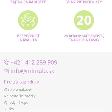
ZAJTRA SA RADUJETE
VLASTNÉ PRODUKTY
BEZPEČNOSŤ
20 ROKOV SKÚSENOSTÍ,
A KVALITA
TRADÍCIE A LÁSKY
+421 412 289 909
info@mimulo.sk
Pre zákazníkov
Všetko o nákupe
Najčastejšie otázky
Výhody nákupu
Služby