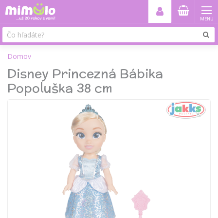
MENU
Domov
Disney Princezná Bábika
Popoluška 38 cm