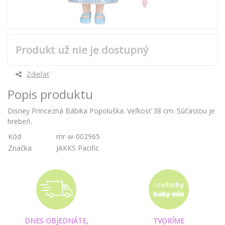
Produkt už nie je dostupný
Zdieľať
Popis produktu
Disney Princezná Bábika Popoluška. Veľkosť 38 cm. Súčasťou je
hrebeň.
Kód
mr-w-002965
Značka
JAKKS Pacific
DNES OBJEDNÁTE,
TVORÍME