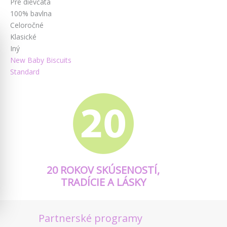
Pre dievčatá
100% bavlna
Celoročné
Klasické
Iný
New Baby Biscuits
Standard
20 ROKOV SKÚSENOSTÍ,
TRADÍCIE A LÁSKY
Partnerské programy