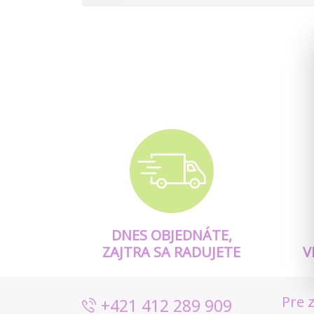
DNES OBJEDNÁTE,
ZAJTRA SA RADUJETE
V
Pre 
+421 412 289 909