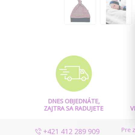
DNES OBJEDNÁTE,
ZAJTRA SA RADUJETE
V
Pre 
+421 412 289 909