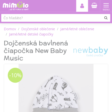
MENU
Domov
Dojčenské oblečenie
Jarné/letné oblečenie
Jarné/letné detské čiapočky
Dojčenská bavlnená
čiapočka New Baby
Music
-10%