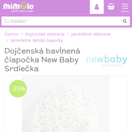
MENU
Domov
Dojčenské oblečenie
Jarné/letné oblečenie
Jarné/letné detské čiapočky
Dojčenská bavlnená
čiapočka New Baby
Srdiečka
-25%