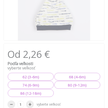
Od 2,26 €
Podľa veľkosti
vyberte veľkosť
62 (3-6m)
68 (4-6m)
74 (6-9m)
80 (9-12m)
86 (12-18m)
−
+
vyberte veľkosť