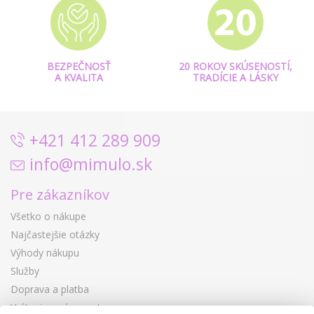
BEZPEČNOSŤ
20 ROKOV SKÚSENOSTÍ,
A KVALITA
TRADÍCIE A LÁSKY
+421 412 289 909
info@mimulo.sk
Pre zákazníkov
Všetko o nákupe
Najčastejšie otázky
Výhody nákupu
Služby
Doprava a platba
Vrátenie a výmena tovaru