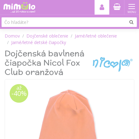
MENU
Domov
Dojčenské oblečenie
Jarné/letné oblečenie
Jarné/letné detské čiapočky
Dojčenská bavlnená
čiapočka Nicol Fox
Club oranžová
až
-40%