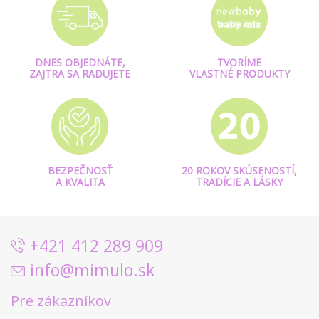
DNES OBJEDNÁTE,
TVORÍME
ZAJTRA SA RADUJETE
VLASTNÉ PRODUKTY
BEZPEČNOSŤ
20 ROKOV SKÚSENOSTÍ,
A KVALITA
TRADÍCIE A LÁSKY
+421 412 289 909
info@mimulo.sk
Pre zákazníkov