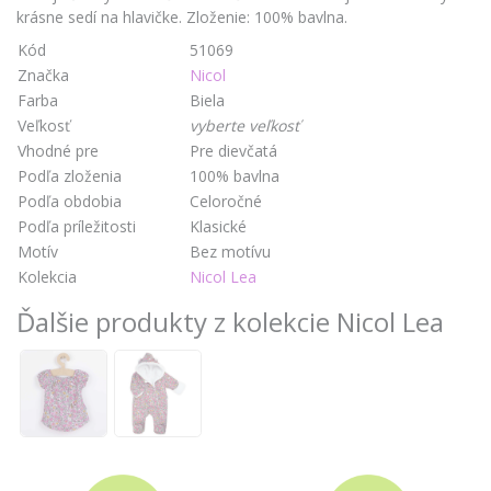
krásne sedí na hlavičke. Zloženie: 100% bavlna.
Kód
51069
Značka
Nicol
Farba
Biela
Veľkosť
vyberte veľkosť
Vhodné pre
Pre dievčatá
Podľa zloženia
100% bavlna
Podľa obdobia
Celoročné
Podľa príležitosti
Klasické
Motív
Bez motívu
Kolekcia
Nicol Lea
Ďalšie produkty z kolekcie Nicol Lea