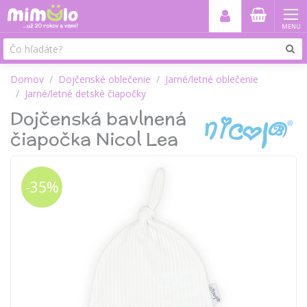
MENU
Domov
Dojčenské oblečenie
Jarné/letné oblečenie
Jarné/letné detské čiapočky
Dojčenská bavlnená
čiapočka Nicol Lea
-35%