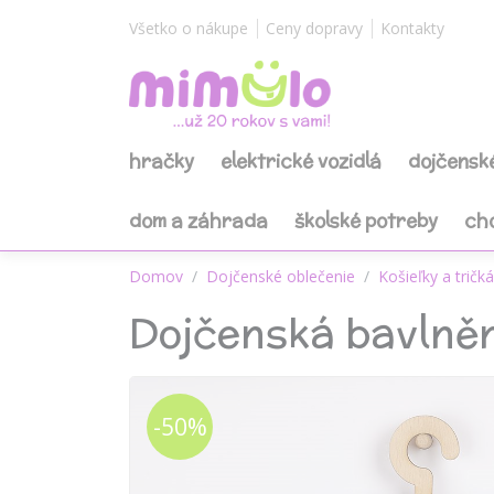
Všetko o nákupe
Ceny dopravy
Kontakty
hračky
elektrické vozidlá
dojčensk
dom a záhrada
školské potreby
ch
Domov
Dojčenské oblečenie
Košieľky a tričká
Dojčenská bavlněn
-50%