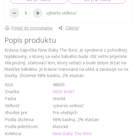
−
+
vyberte veľkosť
Pridať do porovnania
Zdieľať
Popis produktu
Krásna čiapočka New Baby The Best. Je vyrobená z pohodlnej
teplákoviny, v ktorej sa vaše bábätko bude cítiť veľmi príjemne.
Má pružný, sťahovací lem, ktorý netlačí a bude dobre držať na
hlavičke bábätka. Je krásne tvarovaná na ušká a zaväzuje sa na
šnúrky. Zloženie 98% bavlna, 2% elastan.
Kód
48600
Značka
NEW BABY
Farba
Hnedá
Veľkosť
vyberte veľkosť
Vhodné pre
Pre všetkých
Podľa zloženia
98% bavlna, 2% elastan
Podľa príležitosti
Klasické
Kolekcia
New Baby The Best