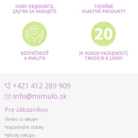
DNES OBJEDNÁTE,
TVORÍME
ZAJTRA SA RADUJETE
VLASTNÉ PRODUKTY
BEZPEČNOSŤ
20 ROKOV SKÚSENOSTÍ,
A KVALITA
TRADÍCIE A LÁSKY
+421 412 289 909
info@mimulo.sk
Pre zákazníkov
Všetko o nákupe
Najčastejšie otázky
Výhody nákupu