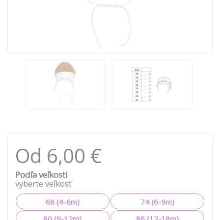
Od 6,00 €
Podľa veľkosti
vyberte veľkosť
68 (4-6m)
74 (6-9m)
80 (9-12m)
86 (12-18m)