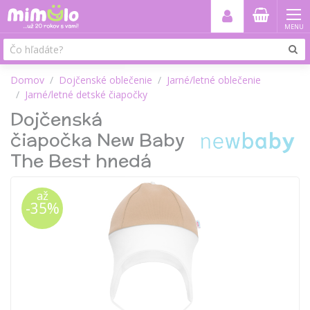
MENU
Domov
Dojčenské oblečenie
Jarné/letné oblečenie
Jarné/letné detské čiapočky
Dojčenská
čiapočka New Baby
The Best hnedá
až
-35%