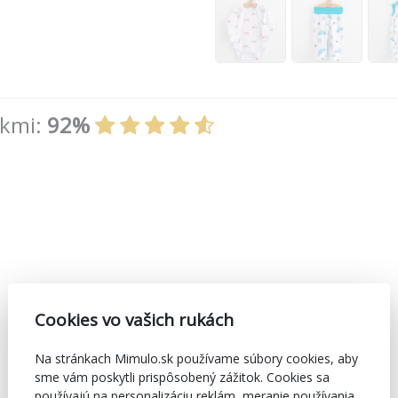
íkmi:
92%
Cookies vo vašich rukách
Na stránkach Mimulo.sk používame súbory cookies, aby
sme vám poskytli prispôsobený zážitok. Cookies sa
používajú na personalizáciu reklám, meranie používania