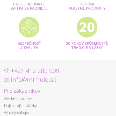
DNES OBJEDNÁTE,
TVORÍME
ZAJTRA SA RADUJETE
VLASTNÉ PRODUKTY
BEZPEČNOSŤ
20 ROKOV SKÚSENOSTÍ,
A KVALITA
TRADÍCIE A LÁSKY
+421 412 289 909
info@mimulo.sk
Pre zákazníkov
Všetko o nákupe
Najčastejšie otázky
Výhody nákupu