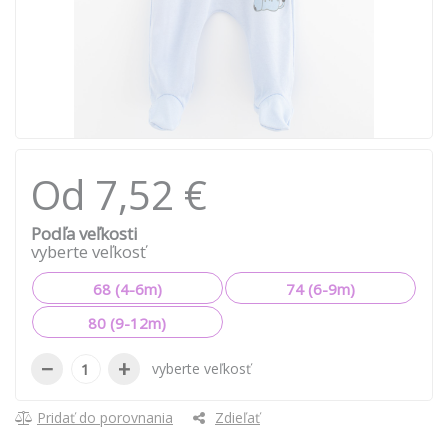
Od 7,52 €
Podľa veľkosti
vyberte veľkosť
68 (4-6m)
74 (6-9m)
80 (9-12m)
−
+
vyberte veľkosť
Pridať do porovnania
Zdieľať