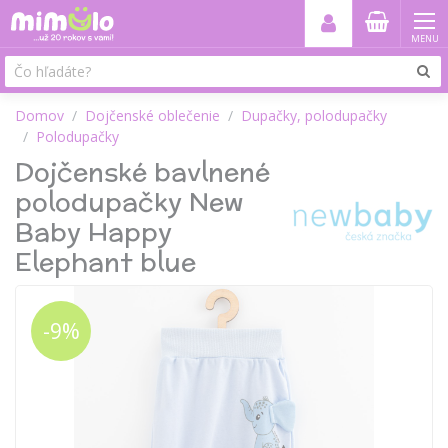
MENU
Domov
Dojčenské oblečenie
Dupačky, polodupačky
Polodupačky
Dojčenské bavlnené
polodupačky New
Baby Happy
Elephant blue
-9%