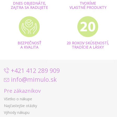
DNES OBJEDNÁTE,
TVORÍME
ZAJTRA SA RADUJETE
VLASTNÉ PRODUKTY
BEZPEČNOSŤ
20 ROKOV SKÚSENOSTÍ,
A KVALITA
TRADÍCIE A LÁSKY
+421 412 289 909
info@mimulo.sk
Pre zákazníkov
Všetko o nákupe
Najčastejšie otázky
Výhody nákupu