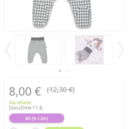
8,00 €
(12,30 €)
Na sklade
Doručíme 11.8.
80 (9-12m)