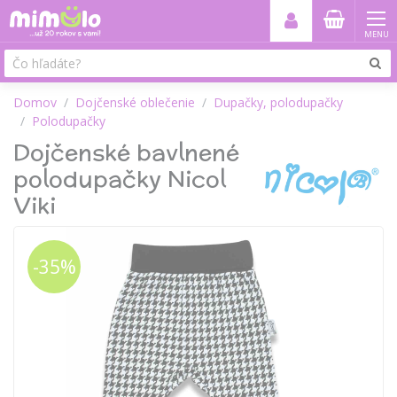
MENU
Domov
Dojčenské oblečenie
Dupačky, polodupačky
Polodupačky
Dojčenské bavlnené
polodupačky Nicol
Viki
-35%