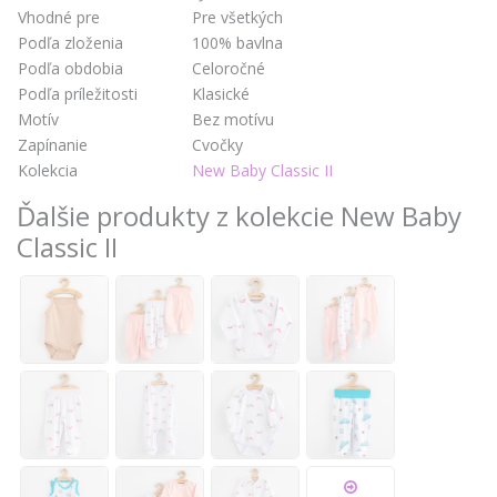
Vhodné pre
Pre všetkých
Podľa zloženia
100% bavlna
Podľa obdobia
Celoročné
Podľa príležitosti
Klasické
Motív
Bez motívu
Zapínanie
Cvočky
Kolekcia
New Baby Classic II
Ďalšie produkty z kolekcie New Baby
Classic II