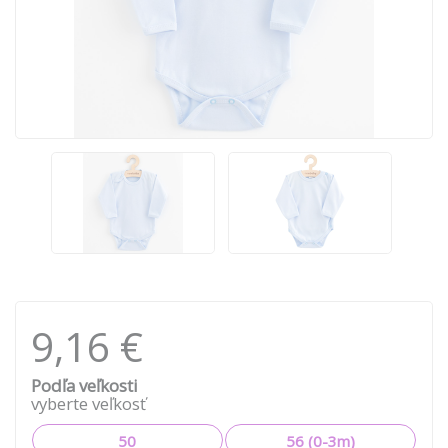
9,16 €
Podľa veľkosti
vyberte veľkosť
50
56 (0-3m)