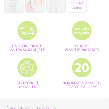
Zobraziť
všetko
DNES OBJEDNÁTE,
TVORÍME
ZAJTRA SA RADUJETE
VLASTNÉ PRODUKTY
BEZPEČNOSŤ
20 ROKOV SKÚSENOSTÍ,
A KVALITA
TRADÍCIE A LÁSKY
+421 412 289 909