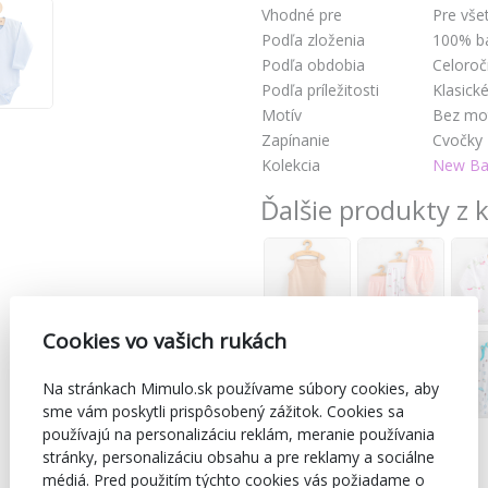
Vhodné pre
Pre vše
Podľa zloženia
100% b
Podľa obdobia
Celoro
Podľa príležitosti
Klasick
Motív
Bez mo
Zapínanie
Cvočky
Kolekcia
New Bab
Ďalšie produkty z k
Cookies vo vašich rukách
Na stránkach Mimulo.sk používame súbory cookies, aby
sme vám poskytli prispôsobený zážitok. Cookies sa
používajú na personalizáciu reklám, meranie používania
stránky, personalizáciu obsahu a pre reklamy a sociálne
médiá. Pred použitím týchto cookies vás požiadame o