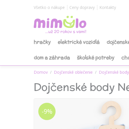
Všetko o nákupe
Ceny dopravy
Kontakty
hračky
elektrické vozidlá
dojčensk
dom a záhrada
školské potreby
ch
Domov
Dojčenské oblečenie
Dojčenské body
Dojčenské body Ne
-9%