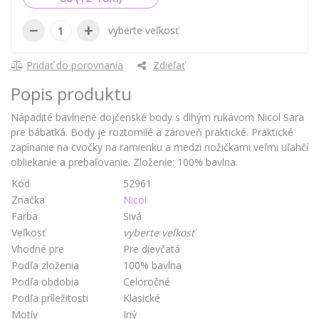
−
+
vyberte veľkosť
Pridať do porovnania
Zdieľať
Popis produktu
Nápadité bavlnené dojčenské body s dlhým rukávom Nicol Sara
pre bábätká. Body je roztomilé a zároveň praktické. Praktické
zapínanie na cvočky na ramienku a medzi nožičkami veľmi uľahčí
obliekanie a prebaľovanie. Zloženie: 100% bavlna.
Kód
52961
Značka
Nicol
Farba
Sivá
Veľkosť
vyberte veľkosť
Vhodné pre
Pre dievčatá
Podľa zloženia
100% bavlna
Podľa obdobia
Celoročné
Podľa príležitosti
Klasické
Motív
Iný