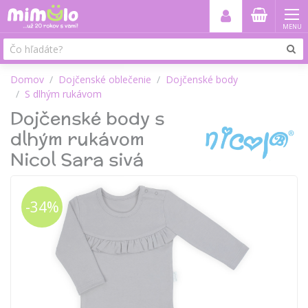
MENU
Domov
Dojčenské oblečenie
Dojčenské body
S dlhým rukávom
Dojčenské body s
dlhým rukávom
Nicol Sara sivá
-34%