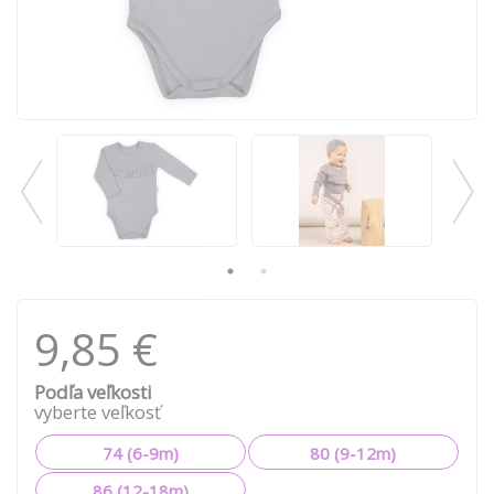
9,85 €
Podľa veľkosti
vyberte veľkosť
74 (6-9m)
80 (9-12m)
86 (12-18m)