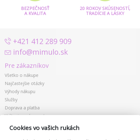
BEZPEČNOSŤ
20 ROKOV SKÚSENOSTÍ,
A KVALITA
TRADÍCIE A LÁSKY
+421 412 289 909
info@mimulo.sk
Pre zákazníkov
Všetko o nákupe
Najčastejšie otázky
Výhody nákupu
Služby
Doprava a platba
Vrátenie a výmena tovaru
Reklamácia
Cookies vo vašich rukách
Darčekové poukážky