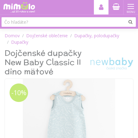
MENU
Domov
Dojčenské oblečenie
Dupačky, polodupačky
Dupačky
Dojčenské dupačky
New Baby Classic II
dino mätové
-10%