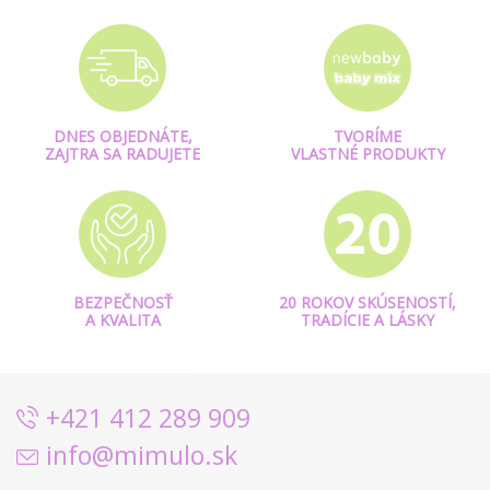
DNES OBJEDNÁTE,
TVORÍME
ZAJTRA SA RADUJETE
VLASTNÉ PRODUKTY
BEZPEČNOSŤ
20 ROKOV SKÚSENOSTÍ,
A KVALITA
TRADÍCIE A LÁSKY
+421 412 289 909
info@mimulo.sk