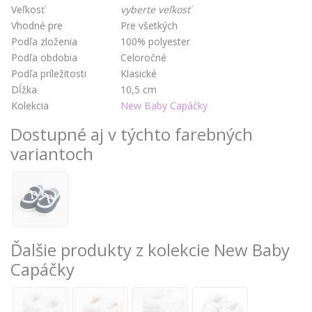
Veľkosť
vyberte veľkosť
Vhodné pre
Pre všetkých
Podľa zloženia
100% polyester
Podľa obdobia
Celoročné
Podľa príležitosti
Klasické
Dĺžka
10,5 cm
Kolekcia
New Baby Capáčky
Dostupné aj v týchto farebných
variantoch
Ďalšie produkty z kolekcie New Baby
Capáčky