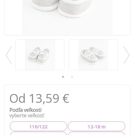
Od 13,59 €
Podľa veľkosti
vyberte veľkosť
116/122
12-18 m