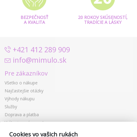
BEZPEČNOSŤ
20 ROKOV SKÚSENOSTÍ,
A KVALITA
TRADÍCIE A LÁSKY
+421 412 289 909
info@mimulo.sk
Pre zákazníkov
Všetko o nákupe
Najčastejšie otázky
Výhody nákupu
Služby
Doprava a platba
Vrátenie a výmena tovaru
Reklamácia
Cookies vo vašich rukách