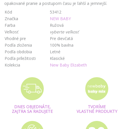
opakované pranie a postupom času je ľahší a jemnejší.
Kód
53412
Značka
NEW BABY
Farba
Ružová
Veľkosť
vyberte veľkosť
Vhodné pre
Pre dievčatá
Podľa zloženia
100% bavlna
Podľa obdobia
Letné
Podľa príležitosti
Klasické
Kolekcia
New Baby Elizabeth
DNES OBJEDNÁTE,
TVORÍME
ZAJTRA SA RADUJETE
VLASTNÉ PRODUKTY