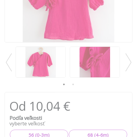
Od 10,04 €
Podľa veľkosti
vyberte veľkosť
56 (0-3m)
68 (4-6m)