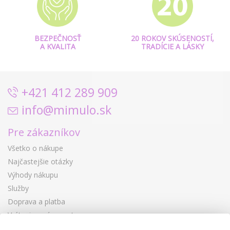
BEZPEČNOSŤ
20 ROKOV SKÚSENOSTÍ,
A KVALITA
TRADÍCIE A LÁSKY
+421 412 289 909
info@mimulo.sk
Pre zákazníkov
Všetko o nákupe
Najčastejšie otázky
Výhody nákupu
Služby
Doprava a platba
Vrátenie a výmena tovaru
Reklamácia