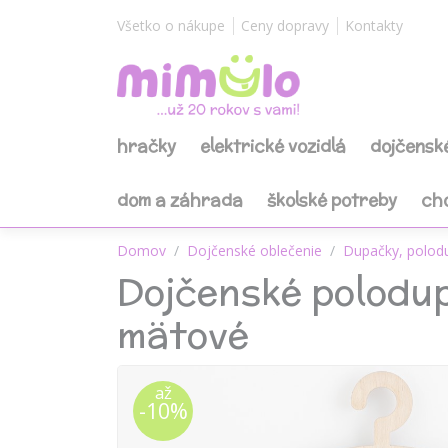
Všetko o nákupe
Ceny dopravy
Kontakty
hračky
elektrické vozidlá
dojčensk
dom a záhrada
školské potreby
ch
Domov
Dojčenské oblečenie
Dupačky, polod
Dojčenské polodup
mätové
až
-10%