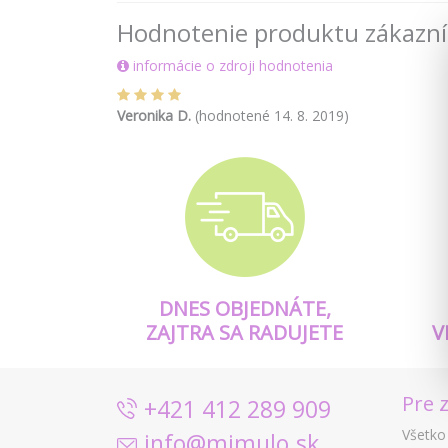
Hodnotenie produktu zákazn
informácie o zdroji hodnotenia
Veronika D.
(hodnotené 14. 8. 2019)
DNES OBJEDNÁTE,
ZAJTRA SA RADUJETE
V
Pre 
+421 412 289 909
Všetko
info@mimulo.sk