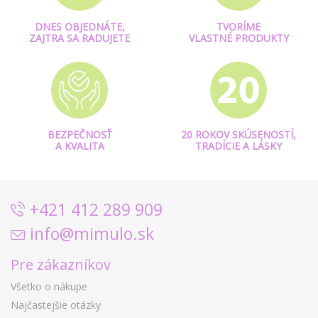
DNES OBJEDNÁTE,
TVORÍME
ZAJTRA SA RADUJETE
VLASTNÉ PRODUKTY
BEZPEČNOSŤ
20 ROKOV SKÚSENOSTÍ,
A KVALITA
TRADÍCIE A LÁSKY
+421 412 289 909
info@mimulo.sk
Pre zákazníkov
Všetko o nákupe
Najčastejšie otázky