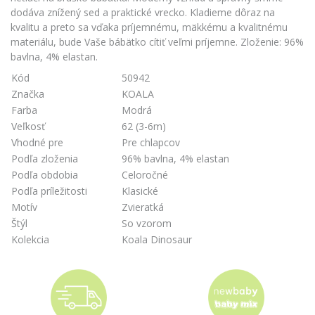
dodáva znížený sed a praktické vrecko. Kladieme dôraz na
kvalitu a preto sa vďaka príjemnému, mäkkému a kvalitnému
materiálu, bude Vaše bábätko cítiť veľmi príjemne. Zloženie: 96%
bavlna, 4% elastan.
Kód
50942
Značka
KOALA
Farba
Modrá
Veľkosť
62 (3-6m)
Vhodné pre
Pre chlapcov
Podľa zloženia
96% bavlna, 4% elastan
Podľa obdobia
Celoročné
Podľa príležitosti
Klasické
Motív
Zvieratká
Štýl
So vzorom
Kolekcia
Koala Dinosaur