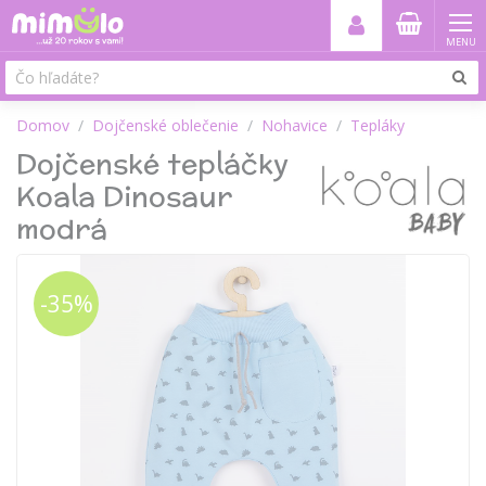
MENU
Domov
Dojčenské oblečenie
Nohavice
Tepláky
Dojčenské tepláčky
Koala Dinosaur
modrá
-35%