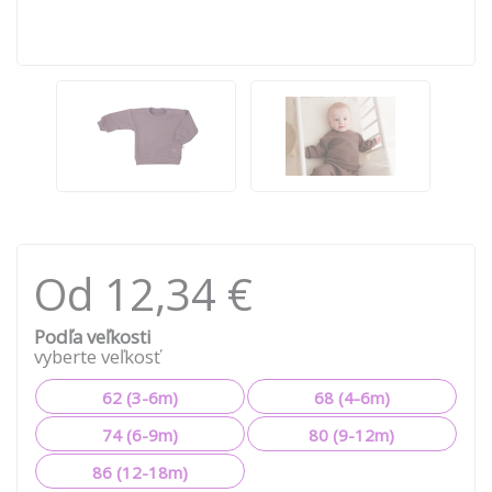
Od 12,34 €
Podľa veľkosti
vyberte veľkosť
62 (3-6m)
68 (4-6m)
74 (6-9m)
80 (9-12m)
86 (12-18m)