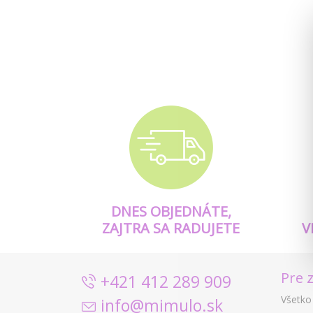
DNES OBJEDNÁTE,
ZAJTRA SA RADUJETE
V
Pre 
+421 412 289 909
Všetko
info@mimulo.sk