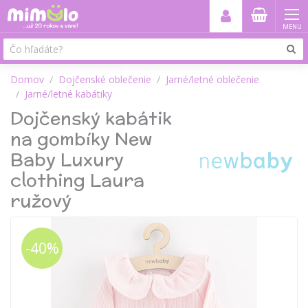
MENU
Domov
Dojčenské oblečenie
Jarné/letné oblečenie
Jarné/letné kabátiky
Dojčenský kabátik
na gombíky New
Baby Luxury
clothing Laura
ružový
-40%