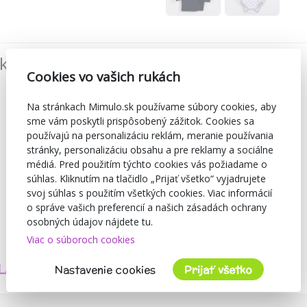
íkmi:
100%
Cookies vo vašich rukách
Na stránkach Mimulo.sk používame súbory cookies, aby
sme vám poskytli prispôsobený zážitok. Cookies sa
používajú na personalizáciu reklám, meranie používania
stránky, personalizáciu obsahu a pre reklamy a sociálne
médiá. Pred použitím týchto cookies vás požiadame o
súhlas. Kliknutím na tlačidlo „Prijať všetko“ vyjadrujete
svoj súhlas s použitím všetkých cookies. Viac informácií
o správe vašich preferencií a našich zásadách ochrany
osobných údajov nájdete tu.
Viac o súboroch cookies
TVORÍME
BEZPEČNOSŤ
LASTNÉ PRODUKTY
A KVALITA
Nastavenie cookies
Prijať všetko