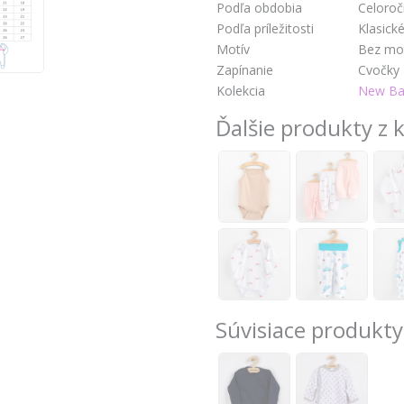
Podľa obdobia
Celoro
Podľa príležitosti
Klasick
Motív
Bez mo
Zapínanie
Cvočky
Kolekcia
New Bab
Ďalšie produkty z k
Súvisiace produkty