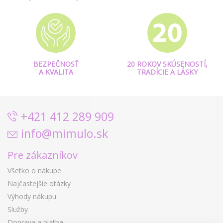
BEZPEČNOSŤ
20 ROKOV SKÚSENOSTÍ,
A KVALITA
TRADÍCIE A LÁSKY
+421 412 289 909
info@mimulo.sk
Pre zákazníkov
Všetko o nákupe
Najčastejšie otázky
Výhody nákupu
Služby
Doprava a platba