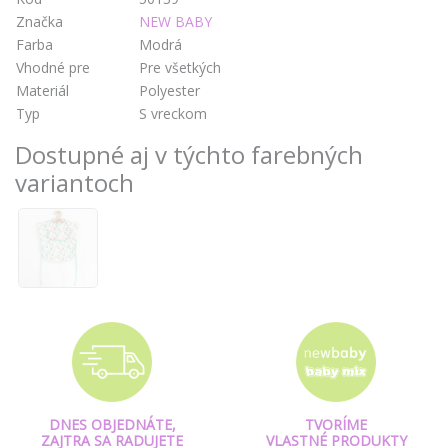
Značka
NEW BABY
Farba
Modrá
Vhodné pre
Pre všetkých
Materiál
Polyester
Typ
S vreckom
Dostupné aj v týchto farebných
variantoch
DNES OBJEDNÁTE,
TVORÍME
ZAJTRA SA RADUJETE
VLASTNÉ PRODUKTY