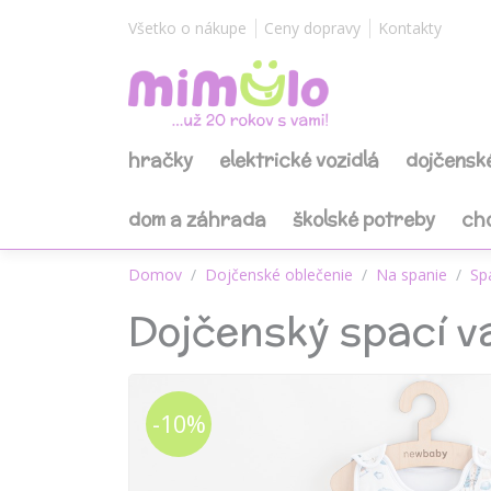
Všetko o nákupe
Ceny dopravy
Kontakty
hračky
elektrické vozidlá
dojčensk
dom a záhrada
školské potreby
ch
Domov
Dojčenské oblečenie
Na spanie
Sp
Dojčenský spací 
-10%