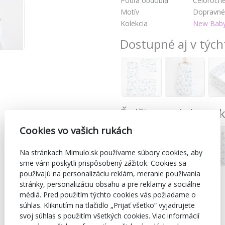
Podľa obdobia
Celoročn
Motív
Dopravné 
Kolekcia
New Bab
Dostupné aj v tých
Ďalšie produkty z
Cookies vo vašich rukách
Na stránkach Mimulo.sk používame súbory cookies, aby
sme vám poskytli prispôsobený zážitok. Cookies sa
používajú na personalizáciu reklám, meranie používania
stránky, personalizáciu obsahu a pre reklamy a sociálne
médiá. Pred použitím týchto cookies vás požiadame o
súhlas. Kliknutím na tlačidlo „Prijať všetko“ vyjadrujete
svoj súhlas s použitím všetkých cookies. Viac informácií