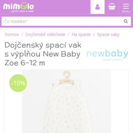
MENU
Domov
Dojčenské oblečenie
Na spanie
Spacie vaky
Dojčenský spací vak
s výplňou New Baby
Zoe 6-12 m
-10%