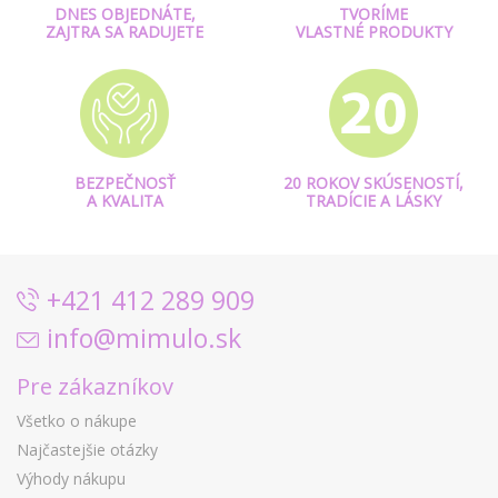
DNES OBJEDNÁTE,
TVORÍME
ZAJTRA SA RADUJETE
VLASTNÉ PRODUKTY
BEZPEČNOSŤ
20 ROKOV SKÚSENOSTÍ,
A KVALITA
TRADÍCIE A LÁSKY
+421 412 289 909
info@mimulo.sk
Pre zákazníkov
Všetko o nákupe
Najčastejšie otázky
Výhody nákupu