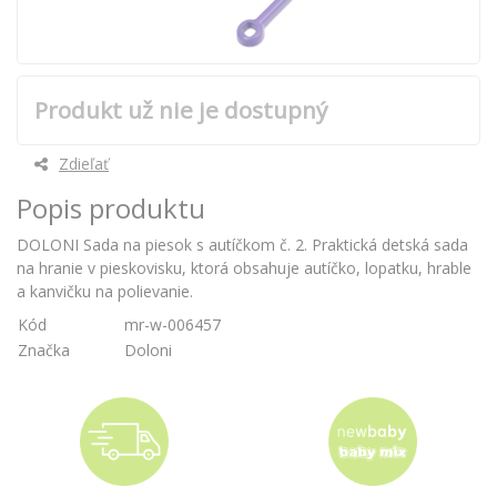
Produkt už nie je dostupný
Zdieľať
Popis produktu
DOLONI Sada na piesok s autíčkom č. 2. Praktická detská sada
na hranie v pieskovisku, ktorá obsahuje autíčko, lopatku, hrable
a kanvičku na polievanie.
Kód
mr-w-006457
Značka
Doloni