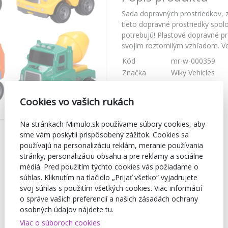
Sada dopravných prostriedkov, zá
tieto dopravné prostriedky spol
potrebujú! Plastové dopravné pr
svojim roztomilým vzhľadom. Ve
Kód
mr-w-000359
Značka
Wiky Vehicles
Cookies vo vašich rukách
Na stránkach Mimulo.sk používame súbory cookies, aby
sme vám poskytli prispôsobený zážitok. Cookies sa
používajú na personalizáciu reklám, meranie používania
stránky, personalizáciu obsahu a pre reklamy a sociálne
médiá. Pred použitím týchto cookies vás požiadame o
súhlas. Kliknutím na tlačidlo „Prijať všetko“ vyjadrujete
svoj súhlas s použitím všetkých cookies. Viac informácií
o správe vašich preferencií a našich zásadách ochrany
osobných údajov nájdete tu.
Viac o súboroch cookies