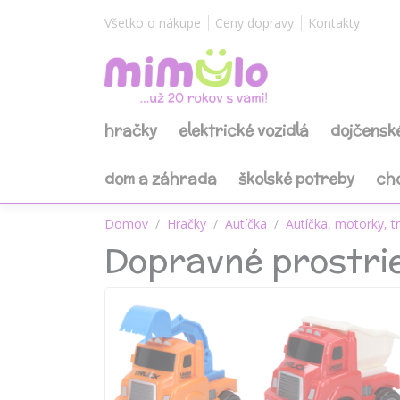
Všetko o nákupe
Ceny dopravy
Kontakty
hračky
elektrické vozidlá
dojčensk
dom a záhrada
školské potreby
ch
Domov
Hračky
Autíčka
Autíčka, motorky, t
Dopravné prostrie