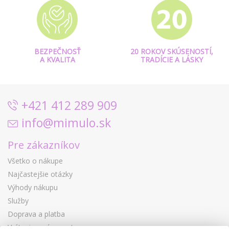
BEZPEČNOSŤ
20 ROKOV SKÚSENOSTÍ,
A KVALITA
TRADÍCIE A LÁSKY
+421 412 289 909
info@mimulo.sk
Pre zákazníkov
Všetko o nákupe
Najčastejšie otázky
Výhody nákupu
Služby
Doprava a platba
Vrátenie a výmena tovaru