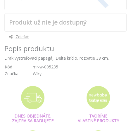
Produkt už nie je dostupný
Zdieľať
Popis produktu
Drak vystreľovací papagáj. Delta krídlo, rozpätie 38 cm.
Kód
mr-w-005235
Značka
Wiky
DNES OBJEDNÁTE,
TVORÍME
ZAJTRA SA RADUJETE
VLASTNÉ PRODUKTY