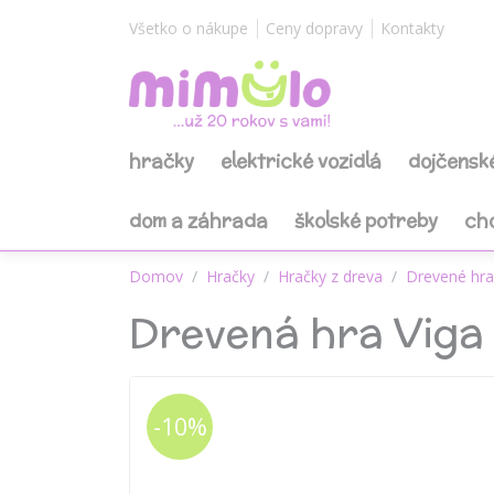
Všetko o nákupe
Ceny dopravy
Kontakty
hračky
elektrické vozidlá
dojčensk
dom a záhrada
školské potreby
ch
Domov
Hračky
Hračky z dreva
Drevené hra
Drevená hra Viga 
-10%