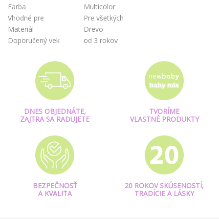
Farba
Multicolor
Vhodné pre
Pre všetkých
Materiál
Drevo
Doporučený vek
od 3 rokov
DNES OBJEDNÁTE,
TVORÍME
ZAJTRA SA RADUJETE
VLASTNÉ PRODUKTY
BEZPEČNOSŤ
20 ROKOV SKÚSENOSTÍ,
A KVALITA
TRADÍCIE A LÁSKY