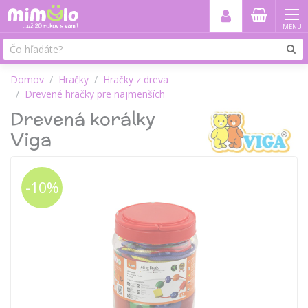
MENU
Domov
Hračky
Hračky z dreva
Drevené hračky pre najmenších
Drevená korálky
Viga
-10%