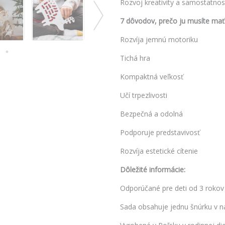
Rozvoj kreativity a samostatnost
7 dôvodov, prečo ju musíte mať
Rozvíja jemnú motoriku
Tichá hra
Kompaktná veľkosť
Učí trpezlivosti
Bezpečná a odolná
Podporuje predstavivosť
Rozvíja estetické cítenie
Dôležité informácie:
Odporúčané pre deti od 3 rokov
Sada obsahuje jednu šnúrku v n