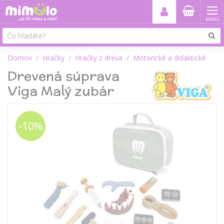
MENU
Domov
Hračky
Hračky z dreva
Motorické a didaktické
Drevená súprava
Viga Malý zubár
-10%