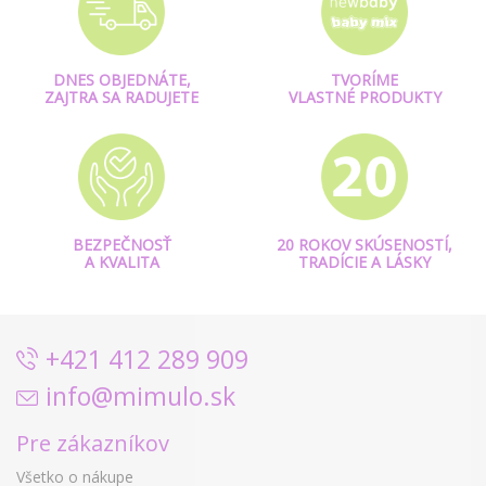
DNES OBJEDNÁTE,
TVORÍME
ZAJTRA SA RADUJETE
VLASTNÉ PRODUKTY
BEZPEČNOSŤ
20 ROKOV SKÚSENOSTÍ,
A KVALITA
TRADÍCIE A LÁSKY
+421 412 289 909
info@mimulo.sk
Pre zákazníkov
Všetko o nákupe