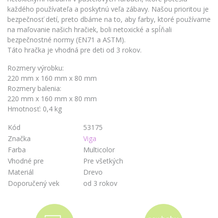
každého používateľa a poskytnú veľa zábavy. Našou prioritou je
bezpečnosť detí, preto dbáme na to, aby farby, ktoré používame
na maľovanie našich hračiek, boli netoxické a spĺňali
bezpečnostné normy (EN71 a ASTM).
Táto hračka je vhodná pre deti od 3 rokov.
Rozmery výrobku:
220 mm x 160 mm x 80 mm
Rozmery balenia:
220 mm x 160 mm x 80 mm
Hmotnosť: 0,4 kg
Kód
53175
Značka
Viga
Farba
Multicolor
Vhodné pre
Pre všetkých
Materiál
Drevo
Doporučený vek
od 3 rokov