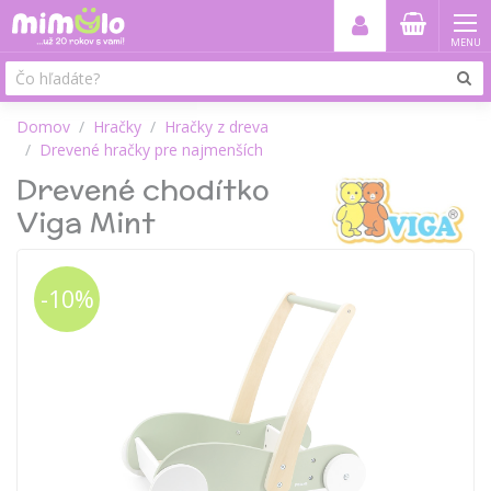
MENU
Domov
Hračky
Hračky z dreva
Drevené hračky pre najmenších
Drevené chodítko
Viga Mint
-10%