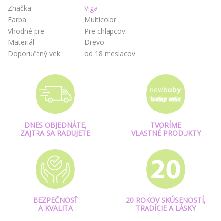
Značka
Viga
Farba
Multicolor
Vhodné pre
Pre chlapcov
Materiál
Drevo
Doporučený vek
od 18 mesiacov
DNES OBJEDNÁTE,
TVORÍME
ZAJTRA SA RADUJETE
VLASTNÉ PRODUKTY
BEZPEČNOSŤ
20 ROKOV SKÚSENOSTÍ,
A KVALITA
TRADÍCIE A LÁSKY