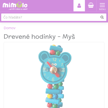
MENU
Domov
Drevené hodinky - Myš