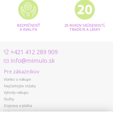
BEZPEČNOSŤ
20 ROKOV SKÚSENOSTÍ,
A KVALITA
TRADÍCIE A LÁSKY
+421 412 289 909
info@mimulo.sk
Pre zákazníkov
Všetko o nákupe
Najčastejšie otázky
Výhody nákupu
Služby
Doprava a platba
Vrátenie a výmena tovaru