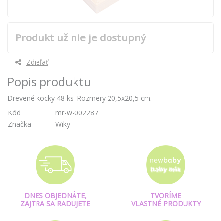
Produkt už nie je dostupný
Zdieľať
Popis produktu
Drevené kocky 48 ks. Rozmery 20,5x20,5 cm.
Kód
mr-w-002287
Značka
Wiky
DNES OBJEDNÁTE,
TVORÍME
ZAJTRA SA RADUJETE
VLASTNÉ PRODUKTY