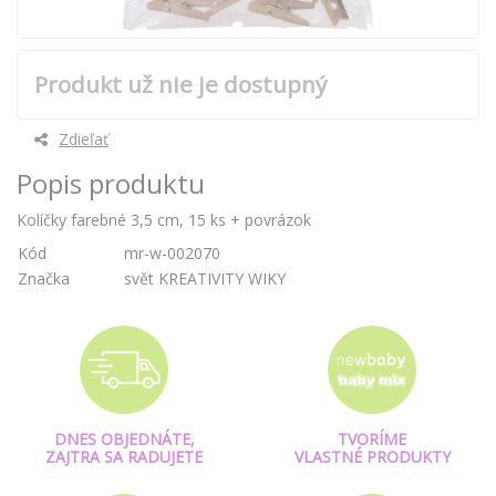
Produkt už nie je dostupný
Zdieľať
Popis produktu
Kolíčky farebné 3,5 cm, 15 ks + povrázok
Kód
mr-w-002070
Značka
svět KREATIVITY WIKY
DNES OBJEDNÁTE,
TVORÍME
ZAJTRA SA RADUJETE
VLASTNÉ PRODUKTY