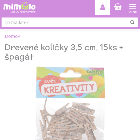
MENU
Domov
Drevené kolíčky 3,5 cm, 15ks +
špagát