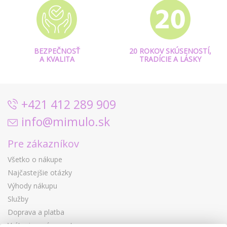
BEZPEČNOSŤ
20 ROKOV SKÚSENOSTÍ,
A KVALITA
TRADÍCIE A LÁSKY
+421 412 289 909
info@mimulo.sk
Pre zákazníkov
Všetko o nákupe
Najčastejšie otázky
Výhody nákupu
Služby
Doprava a platba
Vrátenie a výmena tovaru