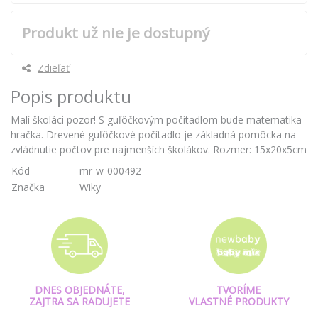
Produkt už nie je dostupný
Zdieľať
Popis produktu
Malí školáci pozor! S guľôčkovým počítadlom bude matematika
hračka. Drevené guľôčkové počítadlo je základná pomôcka na
zvládnutie počtov pre najmenších školákov. Rozmer: 15x20x5cm
Kód
mr-w-000492
Značka
Wiky
DNES OBJEDNÁTE,
TVORÍME
ZAJTRA SA RADUJETE
VLASTNÉ PRODUKTY