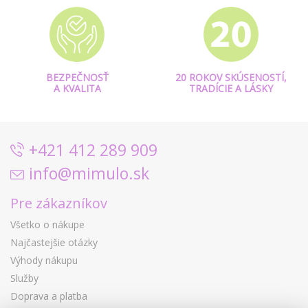
BEZPEČNOSŤ
20 ROKOV SKÚSENOSTÍ,
A KVALITA
TRADÍCIE A LÁSKY
+421 412 289 909
info@mimulo.sk
Pre zákazníkov
Všetko o nákupe
Najčastejšie otázky
Výhody nákupu
Služby
Doprava a platba