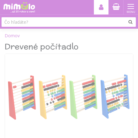
MENU
Domov
Drevené počítadlo