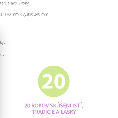
taršie ako 3 roky.
ka: 140 mm x výška: 240 mm
tkých
kov
20 ROKOV SKÚSENOSTÍ,
TRADÍCIE A LÁSKY