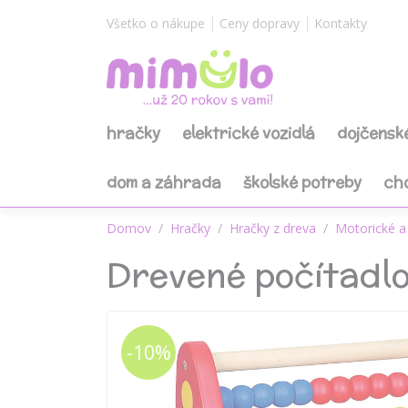
Všetko o nákupe
Ceny dopravy
Kontakty
hračky
elektrické vozidlá
dojčensk
dom a záhrada
školské potreby
ch
Domov
Hračky
Hračky z dreva
Motorické a 
Drevené počítadlo
-10%