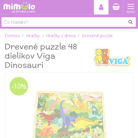
MENU
Domov
Hračky
Hračky z dreva
Drevené puzzle
Drevené puzzle 48
dielikov Viga
Dinosauri
-10%