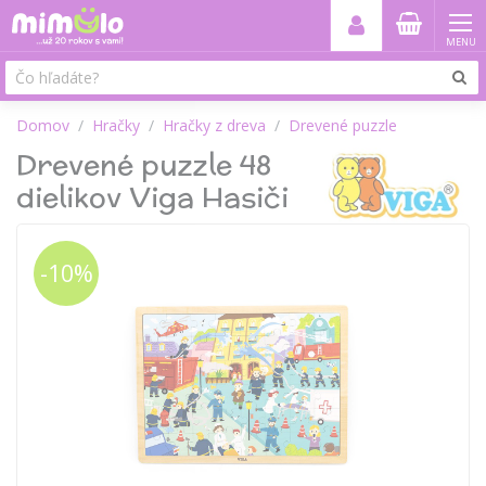
MENU
Domov
Hračky
Hračky z dreva
Drevené puzzle
Drevené puzzle 48
dielikov Viga Hasiči
-10%