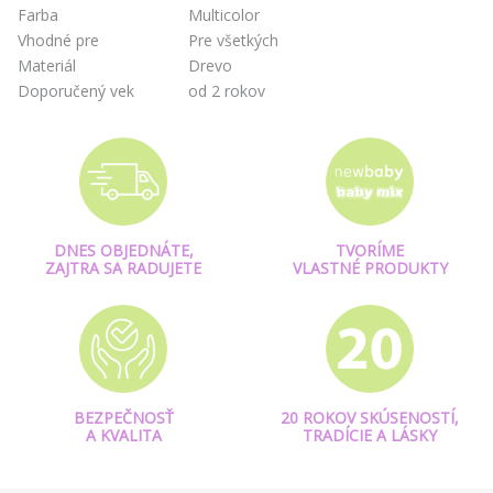
Farba
Multicolor
Vhodné pre
Pre všetkých
Materiál
Drevo
Doporučený vek
od 2 rokov
DNES OBJEDNÁTE,
TVORÍME
ZAJTRA SA RADUJETE
VLASTNÉ PRODUKTY
BEZPEČNOSŤ
20 ROKOV SKÚSENOSTÍ,
A KVALITA
TRADÍCIE A LÁSKY