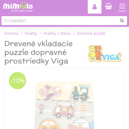
MENU
Domov
Hračky
Hračky z dreva
Drevené puzzle
Drevené vkladacie
puzzle dopravné
prostriedky Viga
-10%