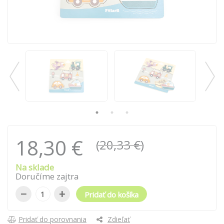
18,30 €
(20,33 €)
Na sklade
Doručíme zajtra
−
+
Pridať do košíka
Pridať do porovnania
Zdieľať