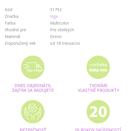
Kód
51792
Značka
Viga
Farba
Multicolor
Vhodné pre
Pre všetkých
Materiál
Drevo
Doporučený vek
od 18 mesiacov
DNES OBJEDNÁTE,
TVORÍME
ZAJTRA SA RADUJETE
VLASTNÉ PRODUKTY
BEZPEČNOSŤ
20 ROKOV SKÚSENOSTÍ,